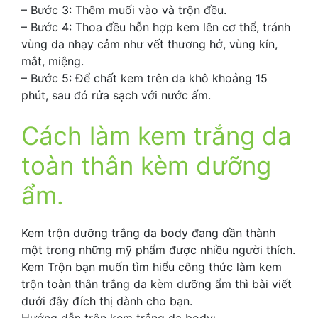
– Bước 3: Thêm muối vào và trộn đều.
– Bước 4: Thoa đều hỗn hợp kem lên cơ thể, tránh
vùng da nhạy cảm như vết thương hở, vùng kín,
mắt, miệng.
– Bước 5: Để chất kem trên da khô khoảng 15
phút, sau đó rửa sạch với nước ấm.
Cách làm kem trắng da
toàn thân kèm dưỡng
ẩm.
Kem trộn dưỡng trắng da body đang dần thành
một trong những mỹ phẩm được nhiều người thích.
Kem Trộn bạn muốn tìm hiểu công thức làm kem
trộn toàn thân trắng da kèm dưỡng ẩm thì bài viết
dưới đây đích thị dành cho bạn.