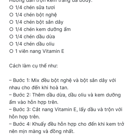
Hướng dẫn trộn kem trắng da body:
○ 1/4 chén sữa tươi
○ 1/4 chén bột nghệ
○ 1/4 chén bột sắn dây
○ 1/4 chén kem dưỡng ẩm
○ 1/4 chén dầu dừa
○ 1/4 chén dầu oliu
○ 1 viên nang Vitamin E
Cách làm cụ thể như:
– Bước 1: Mix đều bột nghệ và bột sắn dây với
nhau cho đến khi hoà tan.
– Bước 2: Thêm dầu dừa, dầu oliu và kem dưỡng
ẩm vào hỗn hợp trên.
– Bước 3: Cắt nang Vitamin E, lấy dầu và trộn với
hỗn hợp trên.
– Bước 4: Khuấy đều hỗn hợp cho đến khi kem trở
nên mịn màng và đồng nhất.