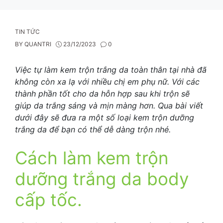
Skip
to
content
CATEGORIES
TIN TỨC
BY
QUANTRI
23/12/2023
0
Việc tự làm kem trộn trắng da toàn thân tại nhà đã
không còn xa lạ với nhiều chị em phụ nữ. Với các
thành phần tốt cho da hỗn hợp sau khi trộn sẽ
giúp da trắng sáng và mịn màng hơn. Qua bài viết
dưới đây sẽ đưa ra một số loại kem trộn dưỡng
trắng da để bạn có thể dễ dàng trộn nhé.
Cách làm kem trộn
dưỡng trắng da body
cấp tốc.