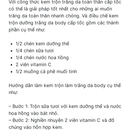
Với công thức kem trộn trắng da toàn thân cấp tốc
có thể là giải pháp tốt nhất cho những ai muốn
trắng da toàn thân nhanh chóng. Và điều chế kem
trộn dưỡng trắng da body cấp tốc gồm các thành
phần cụ thể như:
1/2 chén kem dưỡng thể
1/4 chén sữa tươi
1/4 chén nước hoa hồng
2 viên vitamin C
1/2 muỗng cà phê muối tinh
Hướng dẫn làm kem trộn làm trắng da body cụ thể
như:
– Bước 1: Trộn sữa tươi với kem dưỡng thể và nước
hoa hồng vào bát nhỏ.
– Bước 2: Nghiền nhuyễn 2 viên vitamin C và đổ
chúng vào hỗn hợp kem.