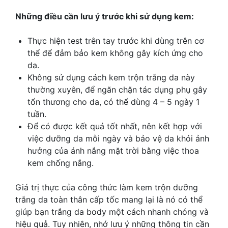
Những điều cần lưu ý trước khi sử dụng kem:
Thực hiện test trên tay trước khi dùng trên cơ
thể để đảm bảo kem không gây kích ứng cho
da.
Không sử dụng cách kem trộn trắng da này
thường xuyên, để ngăn chặn tác dụng phụ gây
tổn thương cho da, có thể dùng 4 – 5 ngày 1
tuần.
Để có được kết quả tốt nhất, nên kết hợp với
việc dưỡng da mỗi ngày và bảo vệ da khỏi ảnh
hưởng của ánh nắng mặt trời bằng việc thoa
kem chống nắng.
Giá trị thực của công thức làm kem trộn dưỡng
trắng da toàn thân cấp tốc mang lại là nó có thể
giúp bạn trắng da body một cách nhanh chóng và
hiệu quả. Tuy nhiên, nhớ lưu ý những thông tin cần